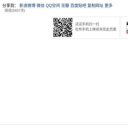
分享到：
新浪微博
微信
QQ空间
豆瓣
百度贴吧
复制网址
更多
阅读(5407次)
试试手机扫一扫
在你手机上继续浏览此页面