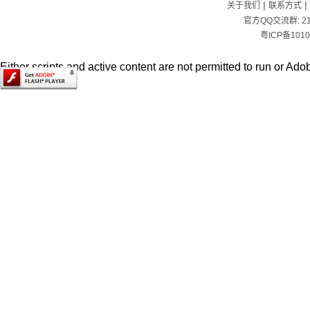
|
|
关于我们
联系方式
官方QQ交流群:
2
粤ICP备1010
Either scripts and active content are not permitted to run or Adob