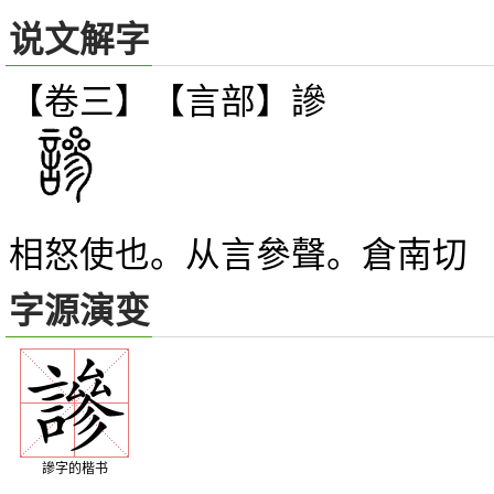
说文解字
【卷三】【言部】
謲
相怒使也。从言參聲。倉南切
字源演变
謲字的楷书