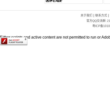
|
|
关于我们
联系方式
官方QQ交流群:
2
粤ICP备1010
Either scripts and active content are not permitted to run or Adob