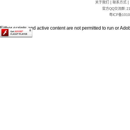
|
|
关于我们
联系方式
官方QQ交流群:
2
粤ICP备1010
Either scripts and active content are not permitted to run or Adob