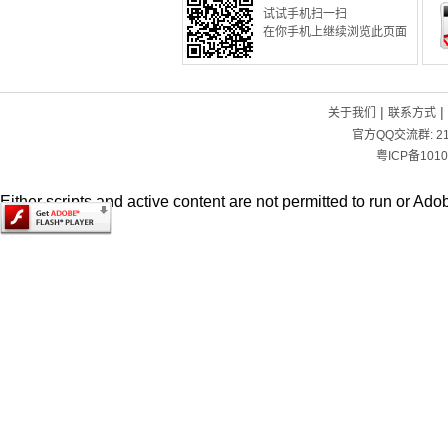
试试手机扫一扫
在你手机上继续浏览此页面
|
|
关于我们
联系方式
官方QQ交流群:
2
粤ICP备1010
Either scripts and active content are not permitted to run or Adob