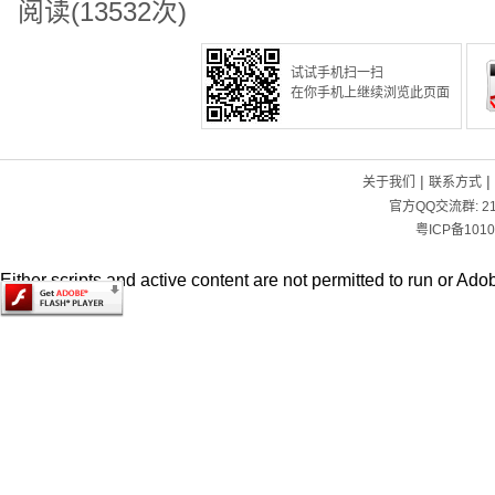
阅读(13532次)
试试手机扫一扫
在你手机上继续浏览此页面
|
|
关于我们
联系方式
官方QQ交流群:
2
粤ICP备1010
Either scripts and active content are not permitted to run or Adob