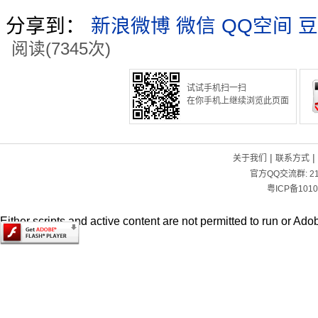
分享到：
新浪微博
微信
QQ空间
豆
阅读(7345次)
试试手机扫一扫
在你手机上继续浏览此页面
|
|
关于我们
联系方式
官方QQ交流群:
2
粤ICP备1010
Either scripts and active content are not permitted to run or Adob