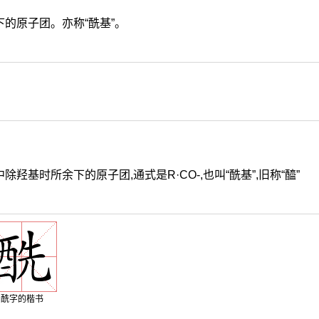
的原子团。亦称“酰基”。
羟基时所余下的原子团,通式是R·CO-,也叫“酰基”,旧称“醯”
酰字的楷书