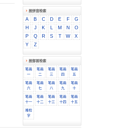
按拼音检索
A
B
C
D
E
F
G
H
J
K
L
M
N
O
P
Q
R
S
T
W
X
Y
Z
按部首检索
笔画
笔画
笔画
笔画
笔画
一
二
三
四
五
笔画
笔画
笔画
笔画
笔画
六
七
八
九
十
笔画
笔画
笔画
笔画
笔画
十一
十二
十三
十四
十五
难检
字