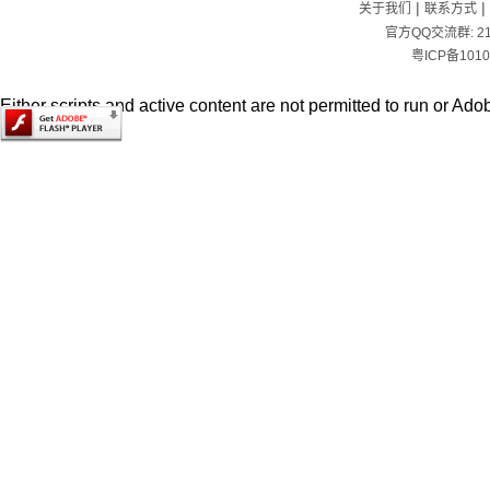
|
|
关于我们
联系方式
官方QQ交流群:
2
粤ICP备1010
Either scripts and active content are not permitted to run or Adob