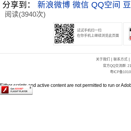
分享到：
新浪微博
微信
QQ空间
豆
阅读(3940次)
试试手机扫一扫
在你手机上继续浏览此页面
|
|
关于我们
联系方式
官方QQ交流群:
2
粤ICP备1010
Either scripts and active content are not permitted to run or Adob