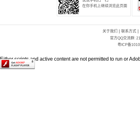
试试手机扫一扫
在你手机上继续浏览此页面
|
|
关于我们
联系方式
官方QQ交流群:
2
粤ICP备1010
Either scripts and active content are not permitted to run or Adob