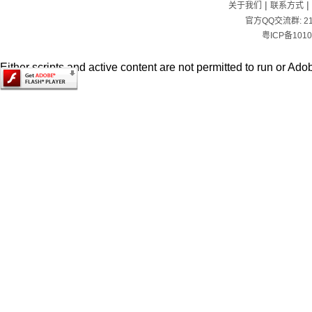
|
|
关于我们
联系方式
官方QQ交流群:
2
粤ICP备1010
Either scripts and active content are not permitted to run or Adob