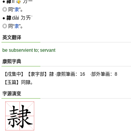
lì
ㄌㄧˋ
●
隷
◎ 同“
隶
”。
dài ㄉㄞˋ
●
隷
◎ 同“
隶
”。
英文翻译
be subservient to; servant
康熙字典
【戌集中】【隶字部】隷 ·康熙筆画：16 ·部外筆画：8
【玉篇】同隸。
字源演变