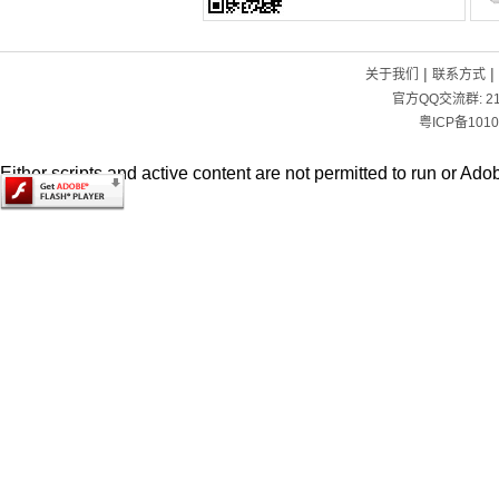
|
|
关于我们
联系方式
官方QQ交流群:
2
粤ICP备1010
Either scripts and active content are not permitted to run or Adob