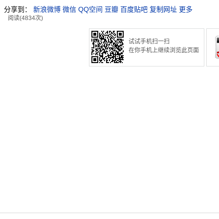
分享到：
新浪微博
微信
QQ空间
豆瓣
百度贴吧
复制网址
更多
阅读(4834次)
试试手机扫一扫
在你手机上继续浏览此页面