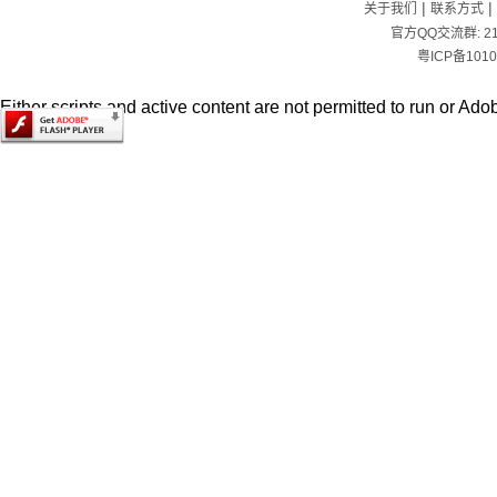
|
|
关于我们
联系方式
官方QQ交流群:
2
粤ICP备1010
Either scripts and active content are not permitted to run or Adob