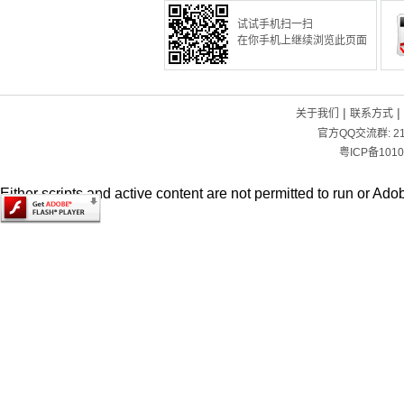
试试手机扫一扫
在你手机上继续浏览此页面
|
|
关于我们
联系方式
官方QQ交流群:
2
粤ICP备1010
Either scripts and active content are not permitted to run or Adob