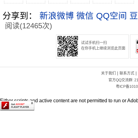
分享到：
新浪微博
微信
QQ空间
豆
阅读(12465次)
试试手机扫一扫
在你手机上继续浏览此页面
|
|
关于我们
联系方式
官方QQ交流群:
2
粤ICP备1010
Either scripts and active content are not permitted to run or Adob