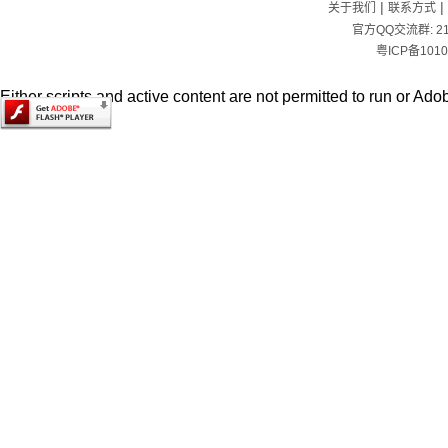
|
|
关于我们
联系方式
官方QQ交流群:
2
粤ICP备1010
Either scripts and active content are not permitted to run or Adob