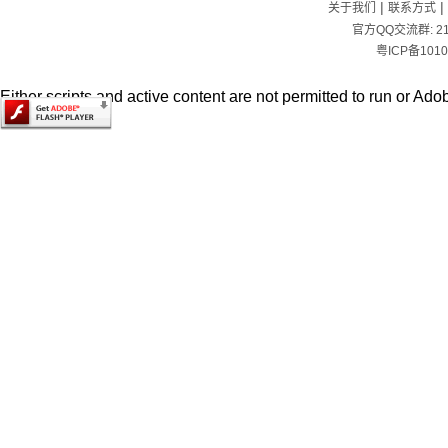
|
|
关于我们
联系方式
官方QQ交流群:
2
粤ICP备1010
Either scripts and active content are not permitted to run or Adob