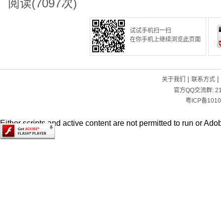
阅读(7097次)
试试手机扫一扫
在你手机上继续浏览此页面
|
|
关于我们
联系方式
官方QQ交流群:
2
粤ICP备1010
Either scripts and active content are not permitted to run or Adob