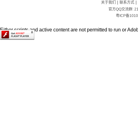
|
|
关于我们
联系方式
官方QQ交流群:
2
粤ICP备1010
Either scripts and active content are not permitted to run or Adob