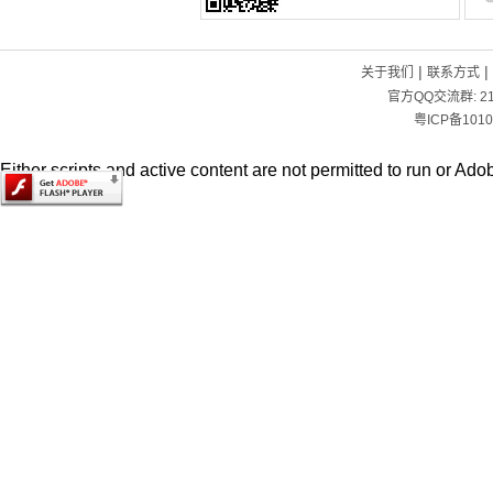
|
|
关于我们
联系方式
官方QQ交流群:
2
粤ICP备1010
Either scripts and active content are not permitted to run or Adob