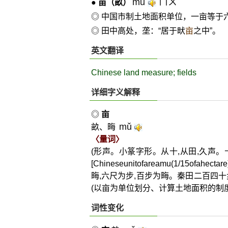
mǔ
ㄇㄨˇ
●
亩
（畝）
◎ 中国市制土地面积单位，一亩等于
◎ 田中高处，垄：“居于畎
亩
之中”。
英文翻译
Chinese land measure; fields
详细字义解释
◎
亩
mǔ
畝、畮
〈量词〉
(形声。小篆字形。从十,从田,久声。
[Chineseunitofareamu(1/15ofahectare
畮,六尺为步,百步为畮。秦田二百四
(以亩为单位划分、计算土地面积的制度)
词性变化