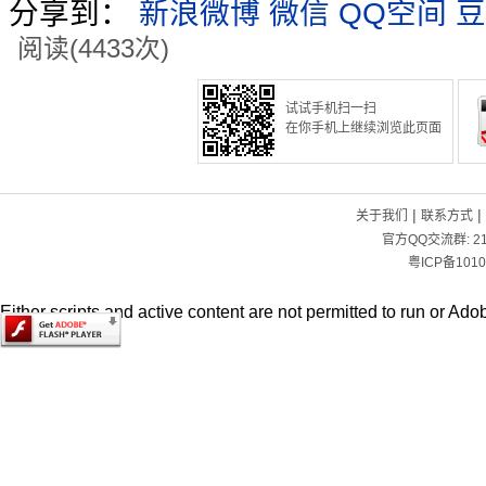
分享到：
新浪微博
微信
QQ空间
豆
阅读(4433次)
试试手机扫一扫
在你手机上继续浏览此页面
|
|
关于我们
联系方式
官方QQ交流群:
2
粤ICP备1010
Either scripts and active content are not permitted to run or Adob