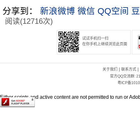
分享到：
新浪微博
微信
QQ空间
豆
阅读(12716次)
试试手机扫一扫
在你手机上继续浏览此页面
|
|
关于我们
联系方式
官方QQ交流群:
2
粤ICP备1010
Either scripts and active content are not permitted to run or Adob