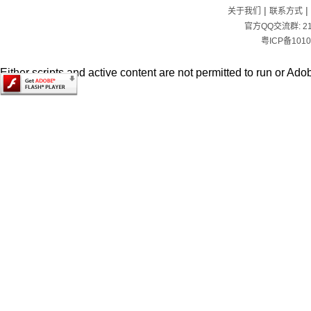
|
|
关于我们
联系方式
官方QQ交流群:
2
粤ICP备1010
Either scripts and active content are not permitted to run or Adob