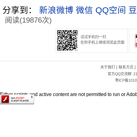
分享到：
新浪微博
微信
QQ空间
豆
阅读(19876次)
试试手机扫一扫
在你手机上继续浏览此页面
|
|
关于我们
联系方式
官方QQ交流群:
2
粤ICP备1010
Either scripts and active content are not permitted to run or Adob