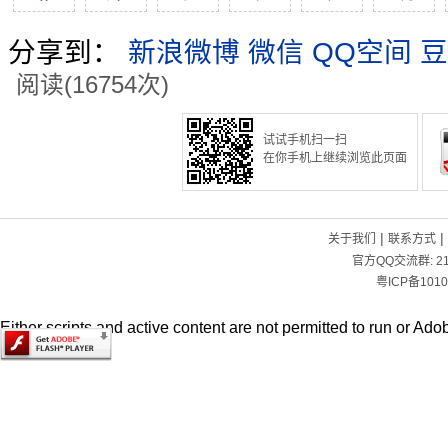
分享到：
新浪微博
微信
QQ空间
豆
阅读(16754次)
试试手机扫一扫
在你手机上继续浏览此页面
|
|
关于我们
联系方式
官方QQ交流群:
2
粤ICP备1010
Either scripts and active content are not permitted to run or Adob