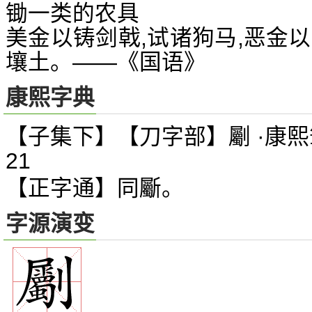
锄一类的农具
美金以铸剑戟,试诸狗马,恶金
壤土。——《国语》
康熙字典
【子集下】【刀字部】劚 ·康熙
21
【正字通】同斸。
字源演变