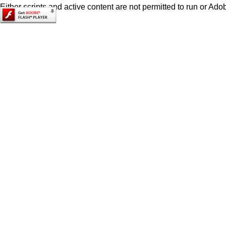
Either scripts and active content are not permitted to run or Adob