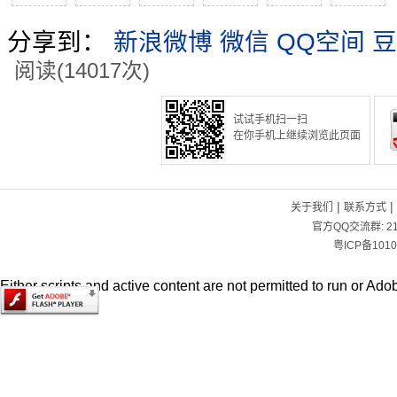
分享到：
新浪微博
微信
QQ空间
豆
阅读(14017次)
试试手机扫一扫
在你手机上继续浏览此页面
|
|
关于我们
联系方式
官方QQ交流群:
2
粤ICP备1010
Either scripts and active content are not permitted to run or Adob