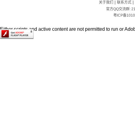
|
|
关于我们
联系方式
官方QQ交流群:
2
粤ICP备1010
Either scripts and active content are not permitted to run or Adob