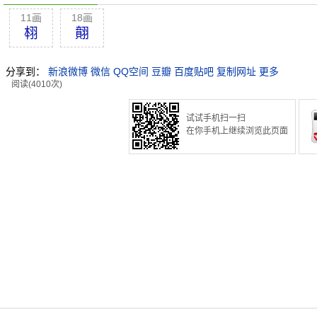
11画
18画
翉
翸
分享到：
新浪微博
微信
QQ空间
豆瓣
百度贴吧
复制网址
更多
阅读(4010次)
试试手机扫一扫
在你手机上继续浏览此页面