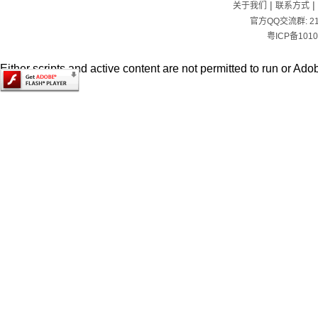
|
|
关于我们
联系方式
官方QQ交流群:
2
粤ICP备1010
Either scripts and active content are not permitted to run or Adob