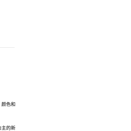
。颜色和
为主的新