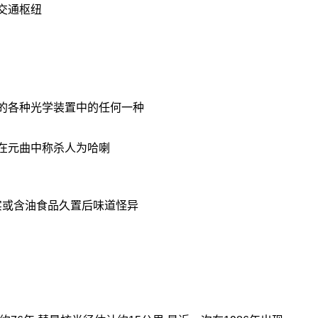
交通枢纽
的各种光学装置中的任何一种
在元曲中称杀人为哈喇
实或含油食品久置后味道怪异