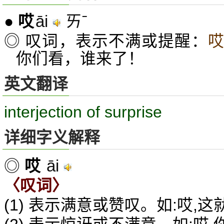
āi
ㄞˉ
●
哎
◎ 叹词，表示不满或提醒：
你们看，谁来了！
英文翻译
interjection of surprise
详细字义解释
āi
◎
哎
〈叹词〉
(1) 表示满意或赞叹。如:哎,这