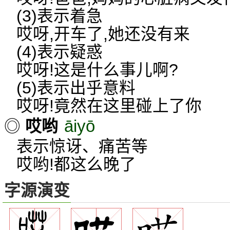
(3)表示着急
哎呀,开车了,她还没有来
(4)表示疑惑
哎呀!这是什么事儿啊?
(5)表示出乎意料
哎呀!竟然在这里碰上了你
āiyō
◎
哎哟
表示惊讶、痛苦等
哎哟!都这么晚了
字源演变