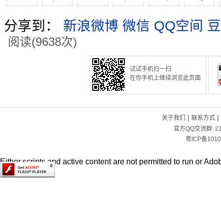
分享到：
新浪微博
微信
QQ空间
豆
阅读(9638次)
试试手机扫一扫
在你手机上继续浏览此页面
|
|
关于我们
联系方式
官方QQ交流群:
2
粤ICP备1010
Either scripts and active content are not permitted to run or Adob