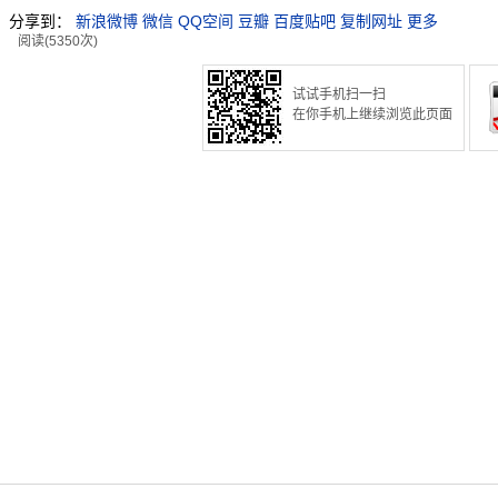
分享到：
新浪微博
微信
QQ空间
豆瓣
百度贴吧
复制网址
更多
阅读(5350次)
试试手机扫一扫
在你手机上继续浏览此页面