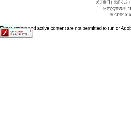
|
|
关于我们
联系方式
官方QQ交流群:
2
粤ICP备1010
Either scripts and active content are not permitted to run or Adob