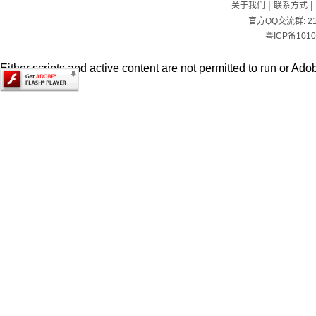
|
|
关于我们
联系方式
官方QQ交流群:
2
粤ICP备1010
Either scripts and active content are not permitted to run or Adob