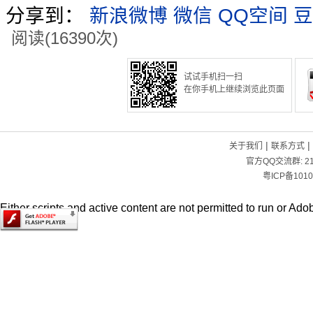
分享到：
新浪微博
微信
QQ空间
豆
阅读(16390次)
试试手机扫一扫
在你手机上继续浏览此页面
|
|
关于我们
联系方式
官方QQ交流群:
2
粤ICP备1010
Either scripts and active content are not permitted to run or Adob