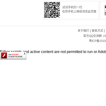
试试手机扫一扫
在你手机上继续浏览此页面
|
|
关于我们
联系方式
官方QQ交流群:
2
粤ICP备1010
Either scripts and active content are not permitted to run or Adob