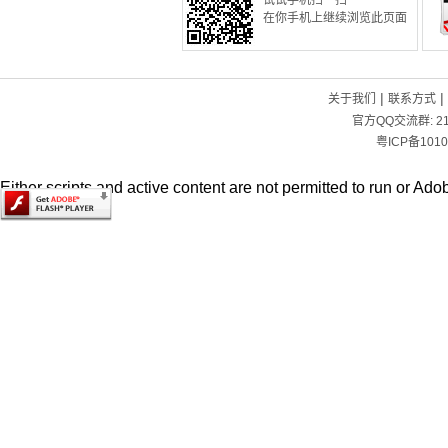
试试手机扫一扫
在你手机上继续浏览此页面
|
|
关于我们
联系方式
官方QQ交流群:
2
粤ICP备1010
Either scripts and active content are not permitted to run or Adob