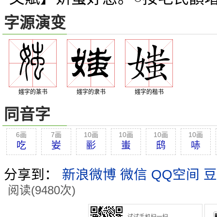
字源演变
媸字的篆书
媸字的隶书
媸字的楷书
同音字
6画
7画
10画
10画
10画
10画
吃
妛
彨
蚩
鸱
哧
分享到：
新浪微博
微信
QQ空间
豆
阅读(9480次)