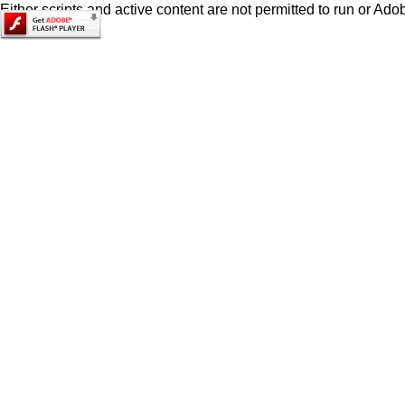
Either scripts and active content are not permitted to run or Adob