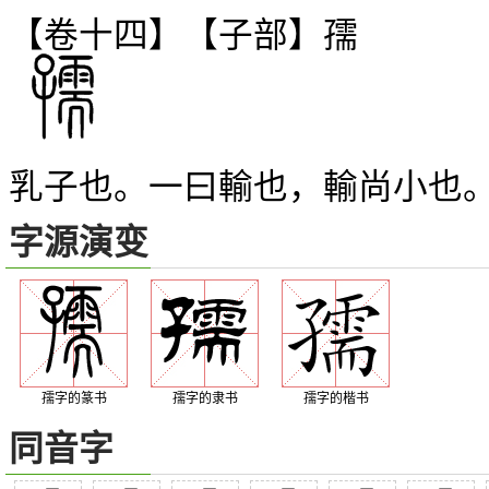
【卷十四】【子部】
孺
乳子也。一曰輸也，輸尚小也
字源演变
孺字的篆书
孺字的隶书
孺字的楷书
同音字