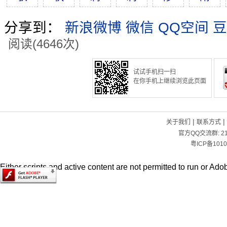
分享到：
新浪微博
微信
QQ空间
豆
阅读(4646次)
试试手机扫一扫
在你手机上继续浏览此页面
|
|
关于我们
联系方式
官方QQ交流群:
2
粤ICP备1010
Either scripts and active content are not permitted to run or Adob