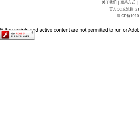
|
|
关于我们
联系方式
官方QQ交流群:
2
粤ICP备1010
Either scripts and active content are not permitted to run or Adob