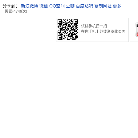
分享到：
新浪微博
微信
QQ空间
豆瓣
百度贴吧
复制网址
更多
阅读(4749次)
试试手机扫一扫
在你手机上继续浏览此页面