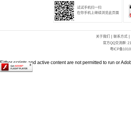
试试手机扫一扫
在你手机上继续浏览此页面
|
|
关于我们
联系方式
官方QQ交流群:
2
粤ICP备1010
Either scripts and active content are not permitted to run or Adob