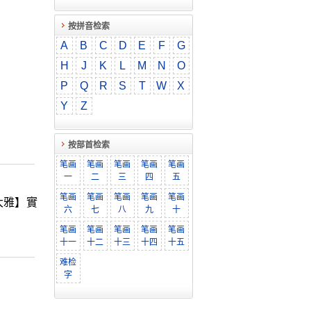
按拼音检索
A
B
C
D
E
F
G
H
J
K
L
M
N
O
P
Q
R
S
T
W
X
Y
Z
按部首检索
笔画
笔画
笔画
笔画
笔画
一
二
三
四
五
笔画
笔画
笔画
笔画
笔画
大雅】實
六
七
八
九
十
笔画
笔画
笔画
笔画
笔画
十一
十二
十三
十四
十五
难检
字