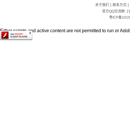
|
|
关于我们
联系方式
官方QQ交流群:
2
粤ICP备1010
Either scripts and active content are not permitted to run or Adob