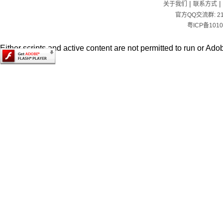
|
|
关于我们
联系方式
官方QQ交流群:
2
粤ICP备1010
Either scripts and active content are not permitted to run or Adob