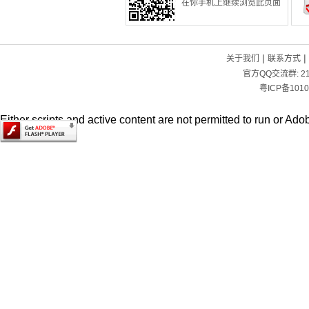
在你手机上继续浏览此页面
|
|
关于我们
联系方式
官方QQ交流群:
2
粤ICP备1010
Either scripts and active content are not permitted to run or Adob