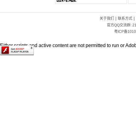
|
|
关于我们
联系方式
官方QQ交流群:
2
粤ICP备1010
Either scripts and active content are not permitted to run or Adob